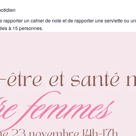
uotidien
de rapporter un cahier de note et de rapporter une serviette ou un
itées à 15 personnes.