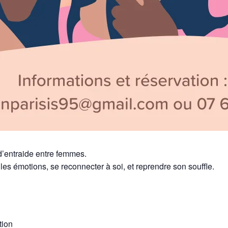
d’entraide entre femmes.
es émotions, se reconnecter à soi, et reprendre son souffle.
tion