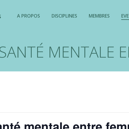
s
A PROPOS
DISCIPLINES
MEMBRES
EV
T SANTÉ MENTALE 
santé mentale entre fe