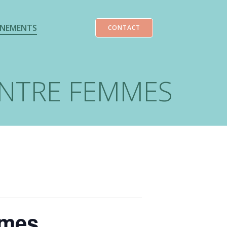
ENEMENTS
CONTACT
ENTRE FEMMES
mmes