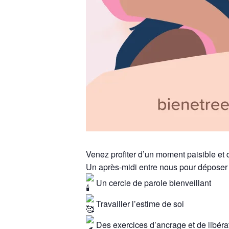
Venez profiter d’un moment paisible et 
Un après-midi entre nous pour déposer l
Un cercle de parole bienveillant
Travailler l’estime de soi
Des exercices d’ancrage et de libéra