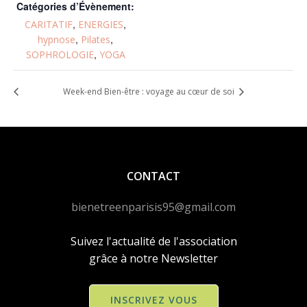
Catégories d’Évènement:
,
,
CARITATIF
ENERGIES
,
,
hypnose
Pilates
,
SOPHROLOGIE
YOGA
Week-end Bien-être : voyage au cœur de soi
CONTACT
bienetreenparisis95@gmail.com
Suivez l'actualité de l'association
grâce à notre Newsletter
INSCRIVEZ VOUS