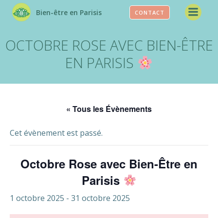
Aller
Bien-être en Parisis
CONTACT
au
contenu
OCTOBRE ROSE AVEC BIEN-ÊTRE
EN PARISIS
« Tous les Évènements
Cet évènement est passé.
Octobre Rose avec Bien-Être en
Parisis
1 octobre 2025
-
31 octobre 2025