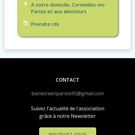
A votre domicile, Cormeilles-en-
Parisis et aux alentours
Prendre rdv
CONTACT
bienetreenparisis95@gmail.com
Suivez l'actualité de l'association
grâce à notre Newsletter
INSCRIVEZ VOUS